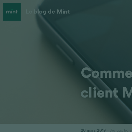
Le blog de Mint
Comment
client 
·
20 mars 2019
Au quotidie