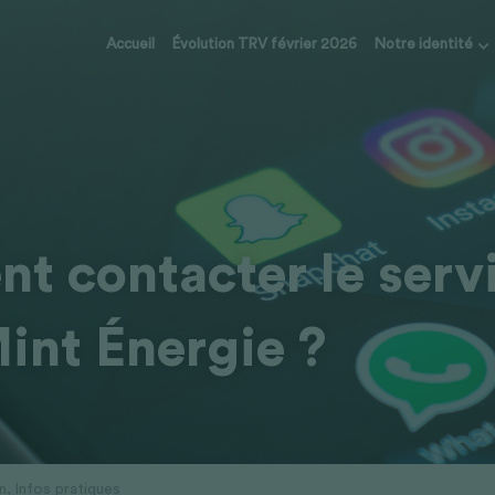
Accueil
Évolution TRV février 2026
Notre identité
 contacter le servi
Mint Énergie ?
n,
Infos pratiques