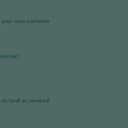
x pour nous contacter 
ntacter)  
 
du lundi au vendredi 