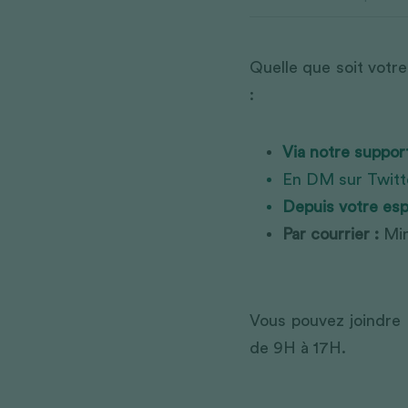
Quelle que soit votre
:
Via notre support
En DM sur Twitte
Depuis votre esp
Par courrier : 
Min
Vous pouvez joindre 
de 9H à 17H.