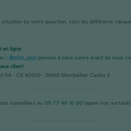
 situation ou votre question, voici les différents canau
 en ligne
r : 
@mint_eco
 (pensez à nous suivre avant de nous co
ace client
t SA - CS 40900 - 34965 Montpellier Cedex 2 
nos conseillers au 
09 77 40 10 80
 (appel non surtaxé)