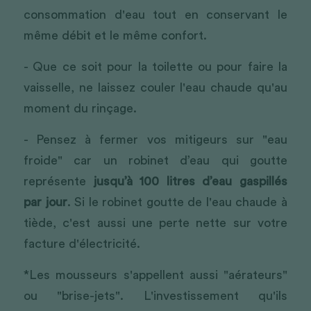
consommation d'eau tout en conservant le 
même débit et le même confort.
- Que ce soit pour la toilette ou pour faire la 
vaisselle, ne laissez couler l'eau chaude qu'au 
moment du rinçage.
- Pensez à fermer vos mitigeurs sur "eau 
froide" car un robinet d’eau qui goutte 
représente 
jusqu’à 100 litres d’eau gaspillés 
par jour
. Si le robinet goutte de l'eau chaude à 
tiède, c'est aussi une perte nette sur votre 
facture d'électricité.
*Les mousseurs s'appellent aussi "aérateurs" 
ou "brise-jets". L'investissement qu'ils 