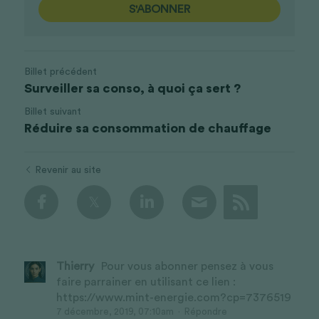
S'ABONNER
Billet précédent
Surveiller sa conso, à quoi ça sert ?
Billet suivant
Réduire sa consommation de chauffage
Revenir au site
Thierry
Pour vous abonner pensez à vous
faire parrainer en utilisant ce lien :
https://www.mint-energie.com?cp=7376519
7 décembre, 2019, 07:10am
·
Répondre