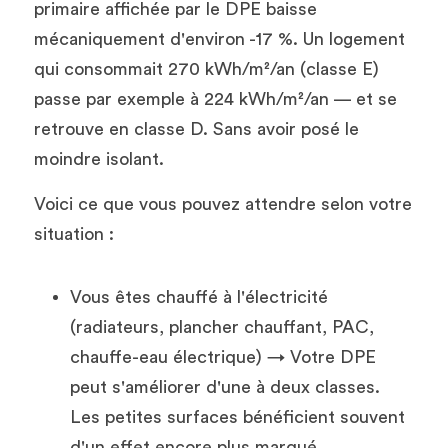
primaire affichée par le DPE baisse 
mécaniquement d'environ -17 %. Un logement 
qui consommait 270 kWh/m²/an (classe E) 
passe par exemple à 224 kWh/m²/an — et se 
retrouve en classe D. Sans avoir posé le 
moindre isolant.
Voici ce que vous pouvez attendre selon votre 
situation :
Vous êtes chauffé à l'électricité 
(radiateurs, plancher chauffant, PAC, 
chauffe-eau électrique) → Votre DPE 
peut s'améliorer d'une à deux classes. 
Les petites surfaces bénéficient souvent 
d'un effet encore plus marqué.