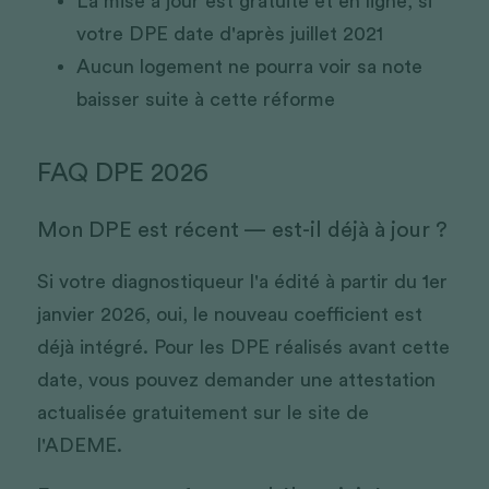
La mise à jour est gratuite et en ligne, si 
votre DPE date d'après juillet 2021
Aucun logement ne pourra voir sa note 
baisser suite à cette réforme
FAQ DPE 2026
Mon DPE est récent — est-il déjà à jour ? 
Si votre diagnostiqueur l'a édité à partir du 1er 
janvier 2026, oui, le nouveau coefficient est 
déjà intégré. Pour les DPE réalisés avant cette 
date, vous pouvez demander une attestation 
actualisée gratuitement sur le site de 
l'ADEME.