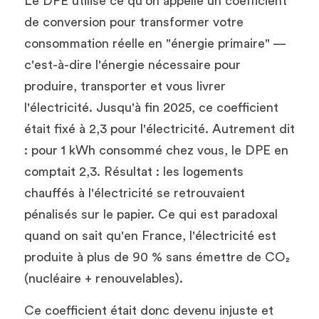
Le DPE utilise ce qu'on appelle un coefficient 
de conversion pour transformer votre 
consommation réelle en "énergie primaire" — 
c'est-à-dire l'énergie nécessaire pour 
produire, transporter et vous livrer 
l'électricité. Jusqu'à fin 2025, ce coefficient 
était fixé à 2,3 pour l'électricité. Autrement dit 
: pour 1 kWh consommé chez vous, le DPE en 
comptait 2,3. Résultat : les logements 
chauffés à l'électricité se retrouvaient 
pénalisés sur le papier. Ce qui est paradoxal 
quand on sait qu'en France, l'électricité est 
produite à plus de 90 % sans émettre de CO₂ 
(nucléaire + renouvelables).
Ce coefficient était donc devenu injuste et 