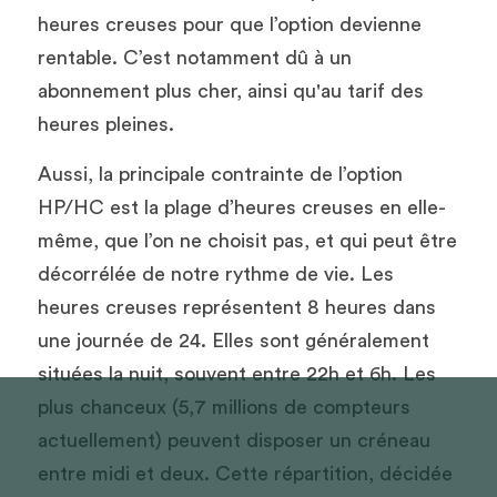
heures creuses pour que l’option devienne 
rentable. C’est notamment dû à un 
abonnement plus cher, ainsi qu'au tarif des 
heures pleines. 
Aussi, la principale contrainte de l’option 
HP/HC est la plage d’heures creuses en elle-
même, que l’on ne choisit pas, et qui peut être 
décorrélée de notre rythme de vie. Les 
heures creuses représentent 8 heures dans 
une journée de 24. Elles sont généralement 
situées la nuit, souvent entre 22h et 6h. Les 
plus chanceux (5,7 millions de compteurs 
actuellement) peuvent disposer un créneau 
entre midi et deux. Cette répartition, décidée 