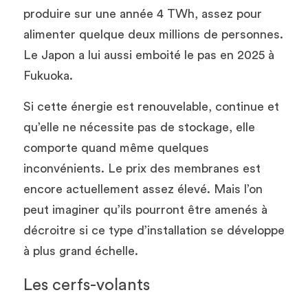
produire sur une année 4 TWh, assez pour 
alimenter quelque deux millions de personnes. 
Le Japon a lui aussi emboité le pas en 2025 à 
Fukuoka.
Si cette énergie est renouvelable, continue et 
qu’elle ne nécessite pas de stockage, elle 
comporte quand même quelques 
inconvénients. Le prix des membranes est 
encore actuellement assez élevé. Mais l’on 
peut imaginer qu’ils pourront être amenés à 
décroitre si ce type d’installation se développe 
à plus grand échelle. 
Les cerfs-volants