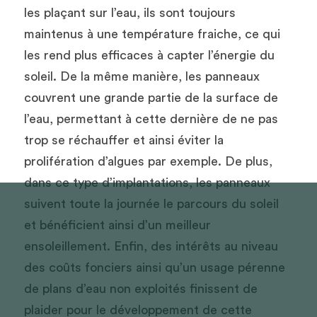
les plaçant sur l’eau, ils sont toujours 
maintenus à une température fraiche, ce qui 
les rend plus efficaces à capter l’énergie du 
soleil. De la même manière, les panneaux 
couvrent une grande partie de la surface de 
l’eau, permettant à cette dernière de ne pas 
trop se réchauffer et ainsi éviter la 
prolifération d’algues par exemple. De plus, 
dans ce type d’implantations, les panneaux 
suivent toute la journée le parcours du soleil 
et bénéficient ainsi d’un meilleur 
ensoleillement. Enfin, des intérêts au niveau 
des coûts fonciers ainsi qu’un usage pérenne 
de plans d’eau non exploités finissent de 
plaider pour le développement de cette 