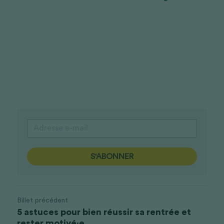
S'ABONNER
Billet précédent
5 astuces pour bien réussir sa rentrée et
rester motivé·e...