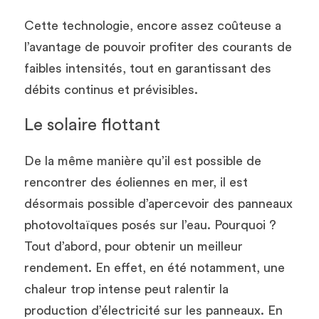
Cette technologie, encore assez coûteuse a 
l’avantage de pouvoir profiter des courants de 
faibles intensités, tout en garantissant des 
débits continus et prévisibles. 
Le solaire flottant
De la même manière qu’il est possible de 
rencontrer des éoliennes en mer, il est 
désormais possible d’apercevoir des panneaux 
photovoltaïques posés sur l’eau. Pourquoi ? 
Tout d’abord, pour obtenir un meilleur 
rendement. En effet, en été notamment, une 
chaleur trop intense peut ralentir la 
production d’électricité sur les panneaux. En 