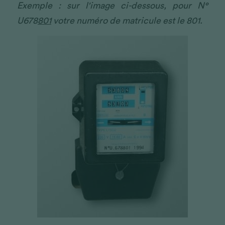
Exemple : sur l'image ci-dessous, pour N° 
U678
801
 votre numéro de matricule est le 801.