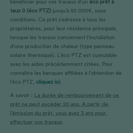
bénéficier pour vos travaux d’un 
éco prêt à 
taux 0 (éco PTZ)
 jusqu’à 50 000€, sous 
conditions. Ce prêt s’adresse à tous les 
propriétaires, pour leur résidence principale, 
lorsque les travaux concernent l'installation 
d'une production de chaleur (type panneau 
solaire thermique). L’éco PTZ est cumulable 
avec les aides précédemment citées. Pour 
connaître les banques affiliées à l’obtention de 
l’éco PTZ, 
cliquez ici
.
A savoir : 
La durée de remboursement de ce 
prêt ne peut excéder 20 ans. A partir de 
l’émission du prêt, vous avez 3 ans pour 
effectuer vos travaux
. 