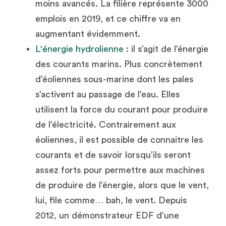
moins avancés. La filière représente 3000 
emplois en 2019, et ce chiffre va en 
augmentant évidemment. 
L'énergie hydrolienne
 : il s’agit de l’énergie 
des courants marins. Plus concrètement 
d’éoliennes sous-marine dont les pales 
s’activent au passage de l’eau. Elles 
utilisent la force du courant pour produire 
de l’électricité. Contrairement aux 
éoliennes, il est possible de connaitre les 
courants et de savoir lorsqu’ils seront 
assez forts pour permettre aux machines 
de produire de l’énergie, alors que le vent, 
lui, file comme… bah, le vent. Depuis 
2012, un démonstrateur EDF d’une 