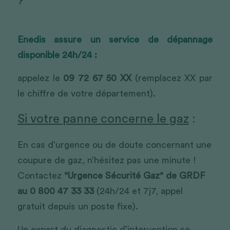
?
Enedis assure un service de dépannage 
disponible 24h/24 :
appelez le
09 72 67 50 XX
(remplacez XX par 
le chiffre de votre département).
Si votre panne concerne le gaz
 :
En cas d’urgence ou de doute concernant une 
coupure de gaz, n’hésitez pas une minute ! 
Contactez
 "Urgence Sécurité Gaz" de GRDF 
au 0 800 47 33 33
 (24h/24 et 7j7, appel 
gratuit depuis un poste fixe).
Un expert du diagnostic d’intervention se 