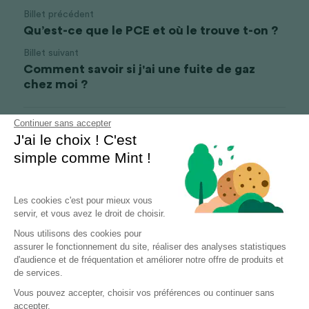
Billet précédent
Qu’est-ce que le PCE et où le trouve t-on ?
Billet suivant
Comment savoir si j'ai une fuite de gaz
chez moi ?
Continuer sans accepter
Revenir au site
J'ai le choix ! C'est
simple comme Mint !
Les cookies c'est pour mieux vous
servir, et vous avez le droit de choisir.
Nous utilisons des cookies pour
assurer le fonctionnement du site, réaliser des analyses statistiques
d'audience et de fréquentation et améliorer notre offre de produits et
de services.
Vous pouvez accepter, choisir vos préférences ou continuer sans
accepter.