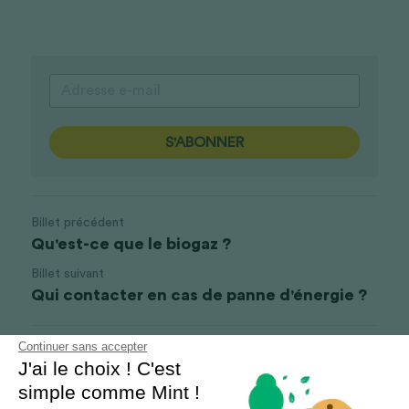
S'ABONNER
Billet précédent
Qu'est-ce que le biogaz ?
Billet suivant
Qui contacter en cas de panne d'énergie ?
Continuer sans accepter
Revenir au site
J'ai le choix ! C'est
simple comme Mint !