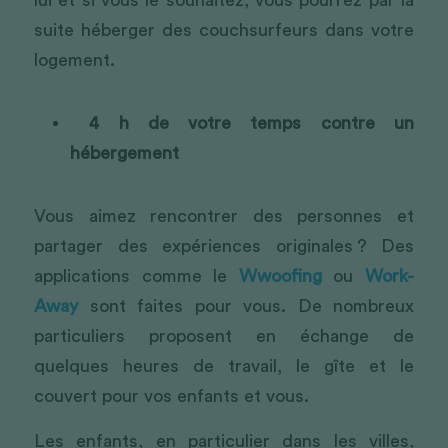
lui et si vous le souhaitez, vous pourrez par la 
suite héberger des couchsurfeurs dans votre 
logement.
4 h de votre temps contre un 
hébergement 
Vous aimez rencontrer des personnes et 
partager des expériences originales ? Des 
applications comme le 
Wwoofing
 ou 
Work-
Away
 sont faites pour vous. De nombreux 
particuliers proposent en échange de 
quelques heures de travail, le gîte et le 
couvert pour vos enfants et vous.
Les enfants, en particulier dans les villes, 