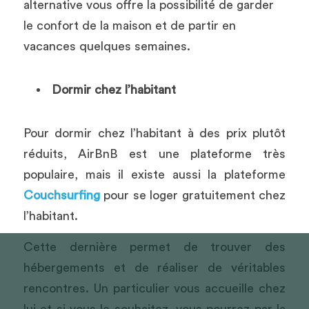
alternative vous offre la possibilité de garder 
le confort de la maison et de partir en 
vacances quelques semaines.
Dormir chez l’habitant
Pour dormir chez l’habitant à des prix plutôt 
réduits, AirBnB est une plateforme très 
populaire, mais il existe aussi la plateforme 
Couchsurfing
 pour se loger gratuitement chez 
l’habitant.
Cette dernière permet de trouver des 
hébergements et de réaliser de véritables 
rencontres. Un particulier vous accueille chez 