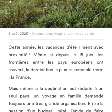
·
5 août 2020
Au quotidien,
Adapter son mode de vie
Cette année, les vacances d’été riment avec 
proximité ! Même si depuis le 15 juin, les 
frontières entre les pays européens ont 
rouvert, la destination la plus raisonnable reste 
: la France.
Mais même si la destination est réduite à un 
seul pays, un voyage en famille demande 
toujours une très grande organisation. Entre la 
gestion d’un budget limité, l’envie de faire 