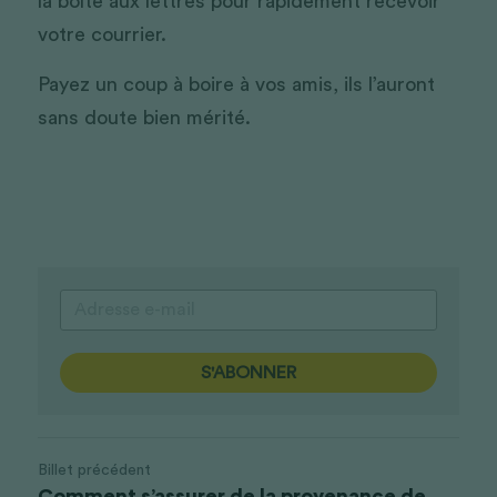
la boîte aux lettres pour rapidement recevoir 
votre courrier.
Payez un coup à boire à vos amis, ils l’auront 
sans doute bien mérité.
S'ABONNER
Billet précédent
Comment s’assurer de la provenance de