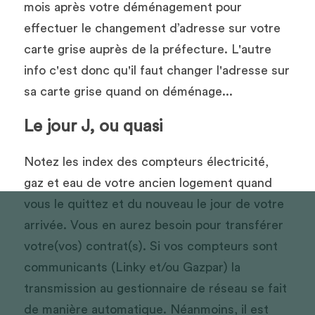
mois après votre déménagement pour 
effectuer le changement d’adresse sur votre 
carte grise auprès de la préfecture. L'autre 
info c'est donc qu'il faut changer l'adresse sur 
sa carte grise quand on déménage...
Le jour J, ou quasi
Notez les index des compteurs électricité, 
gaz et eau de votre ancien logement quand 
vous le quittez et du nouveau le jour de votre 
arrivée. Vous en aurez besoin pour transférer 
votre(vos) contrat(s). Si vos compteurs sont 
communicants (Linky et/ou Gazpar) la 
transmission au gestionnaire de réseau se fait 
de manière automatique. Néanmoins, il est 