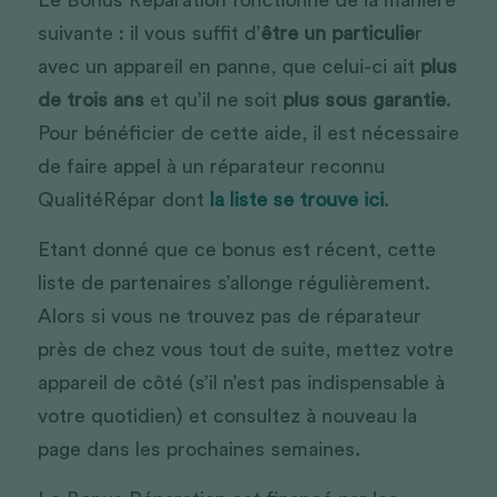
Le Bonus Réparation fonctionne de la manière 
suivante : il vous suffit d’
être un particulie
r 
avec un appareil en panne, que celui-ci ait 
plus 
de trois ans
 et qu’il ne soit 
plus sous garantie
. 
Pour bénéficier de cette aide, il est nécessaire 
de faire appel à un réparateur reconnu 
QualitéRépar dont 
la liste se trouve ici
. 
Etant donné que ce bonus est récent, cette 
liste de partenaires s’allonge régulièrement. 
Alors si vous ne trouvez pas de réparateur 
près de chez vous tout de suite, mettez votre 
appareil de côté (s’il n’est pas indispensable à 
votre quotidien) et consultez à nouveau la 
page dans les prochaines semaines. 