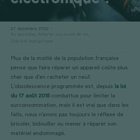
·
27 décembre 2022
Au quotidien,
Adapter son mode de vie,
Sobriété énergétique
Plus de la moitié de la population française 
pense que faire réparer un appareil coûte plus 
cher que d’en racheter un neuf. 
L’obsolescence programmée est, depuis 
la loi 
du 17 août 2015
 combattue pour limiter la 
surconsommation, mais il est vrai que dans les 
faits, nous n’avons pas toujours le réflexe de 
bricoler, bidouiller ou mener à réparer son 
matériel endommagé. 