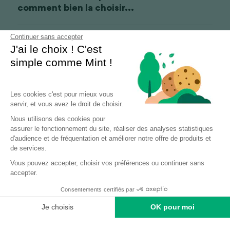
comment bien la choisir...
Continuer sans accepter
Revenir au site
J'ai le choix ! C'est
simple comme Mint !
Les cookies c'est pour mieux vous
servir, et vous avez le droit de choisir.
Nous utilisons des cookies pour
assurer le fonctionnement du site, réaliser des analyses statistiques
d'audience et de fréquentation et améliorer notre offre de produits et
de services.
Vous pouvez accepter, choisir vos préférences ou continuer sans
accepter.
Consentements certifiés par
Soumettre
Annuler
Je choisis
OK pour moi
Posts
Accueil
Site Mint
Plateforme de Gestion du Consentement : Personnalisez vos Options
Axeptio consent
Notre plateforme vous permet d'adapter et de gérer vos paramètres de 