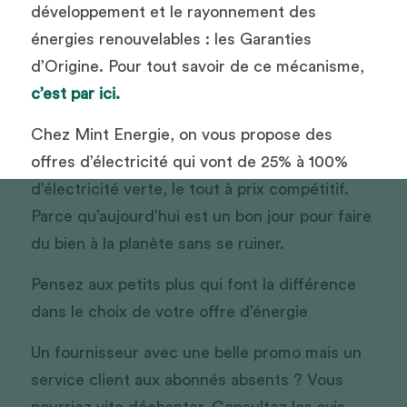
développement et le rayonnement des 
énergies renouvelables : les Garanties 
d’Origine. Pour tout savoir de ce mécanisme, 
c’est par ici.
Chez Mint Energie, on vous propose des 
offres d’électricité qui vont de 25% à 100% 
d’électricité verte, le tout à prix compétitif. 
Parce qu’aujourd’hui est un bon jour pour faire 
du bien à la planète sans se ruiner. 
Pensez aux petits plus qui font la différence 
dans le choix de votre offre d’énergie
Un fournisseur avec une belle promo mais un 
service client aux abonnés absents ? Vous 
pourriez vite déchanter. Consultez les avis 