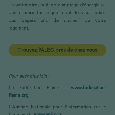
un wattmètre, outil de comptage d'énergie ou 
une caméra thermique, outil de visualisation 
des déperditions de chaleur de votre 
logement.
Trouvez l'ALEC près de chez vous
Pour aller plus loin : 
La Fédération Flame : 
www.federation-
flame.org
L'Agence Nationale pour l'Information sur le 
Logement : 
www.anil.org