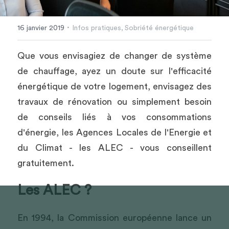
·
16 janvier 2019
Infos pratiques,
Sobriété énergétique
Que vous envisagiez de changer de système 
de chauffage, ayez un doute sur l'efficacité 
énergétique de votre logement, envisagez des 
travaux de rénovation ou simplement besoin 
de conseils liés à vos consommations 
d'énergie, les Agences Locales de l'Energie et 
du Climat - les ALEC - vous conseillent 
gratuitement.
Les ALEC ? 
En 1994, la Commission européenne lance un 