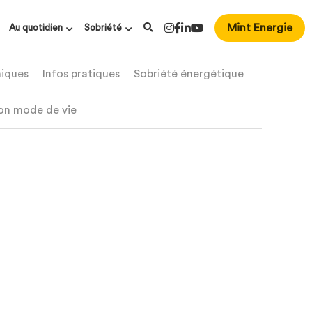
Mint Energie
Au quotidien
Sobriété
ques
Infos pratiques