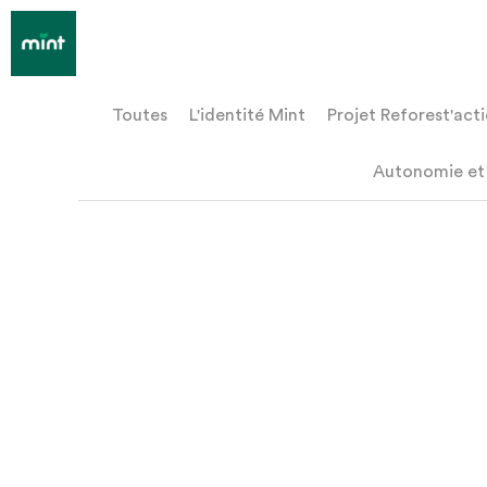
Le blog de Mint
Toutes
L'identité Mint
Projet Reforest'actio